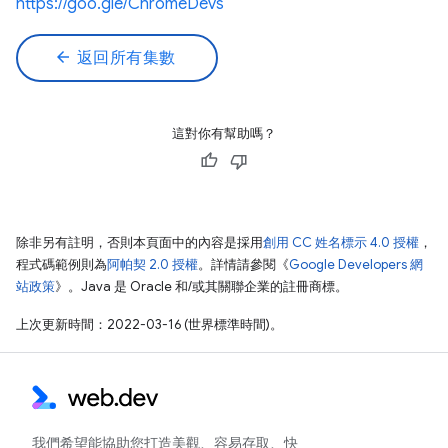
https://goo.gle/ChromeDevs
arrow_back
返回所有集數
這對你有幫助嗎？
除非另有註明，否則本頁面中的內容是採用
創用 CC 姓名標示 4.0 授權
，
程式碼範例則為
阿帕契 2.0 授權
。詳情請參閱《
Google Developers 網
站政策
》。Java 是 Oracle 和/或其關聯企業的註冊商標。
上次更新時間：2022-03-16 (世界標準時間)。
我們希望能協助您打造美觀、容易存取、快