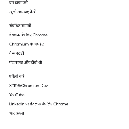
बग दायर करें
खुली समस्याएं देखें
संबंधित सामग्री
डेवलपर के लिए Chrome
Chromium के अपडेट
केस स्टडी
पॉडकास्ट और टीवी शो
फ़ॉलो करें
X पर @ChromiumDev
YouTube
LinkedIn पर डेवलपर के लिए Chrome
आरएसएस