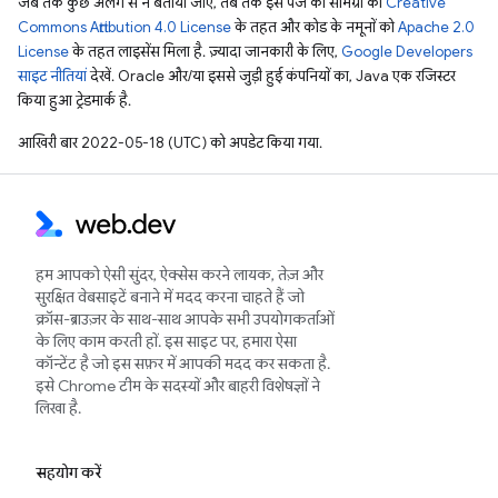
जब तक कुछ अलग से न बताया जाए, तब तक इस पेज की सामग्री को
Creative
Commons Attribution 4.0 License
के तहत और कोड के नमूनों को
Apache 2.0
License
के तहत लाइसेंस मिला है. ज़्यादा जानकारी के लिए,
Google Developers
साइट नीतियां
देखें. Oracle और/या इससे जुड़ी हुई कंपनियों का, Java एक रजिस्टर
किया हुआ ट्रेडमार्क है.
आखिरी बार 2022-05-18 (UTC) को अपडेट किया गया.
हम आपको ऐसी सुंदर, ऐक्सेस करने लायक, तेज़ और
सुरक्षित वेबसाइटें बनाने में मदद करना चाहते हैं जो
क्रॉस-ब्राउज़र के साथ-साथ आपके सभी उपयोगकर्ताओं
के लिए काम करती हों. इस साइट पर, हमारा ऐसा
कॉन्टेंट है जो इस सफ़र में आपकी मदद कर सकता है.
इसे Chrome टीम के सदस्यों और बाहरी विशेषज्ञों ने
लिखा है.
सहयोग करें