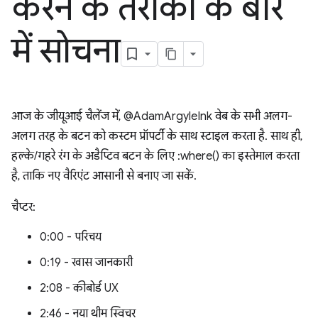
करने के तरीकों के बारे
में सोचना
आज के जीयूआई चैलेंज में, @AdamArgyleInk वेब के सभी अलग-
अलग तरह के बटन को कस्टम प्रॉपर्टी के साथ स्टाइल करता है. साथ ही,
हल्के/गहरे रंग के अडैप्टिव बटन के लिए :where() का इस्तेमाल करता
है, ताकि नए वैरिएंट आसानी से बनाए जा सकें.
चैप्टर:
0:00 - परिचय
0:19 - खास जानकारी
2:08 - कीबोर्ड UX
2:46 - नया थीम स्विचर