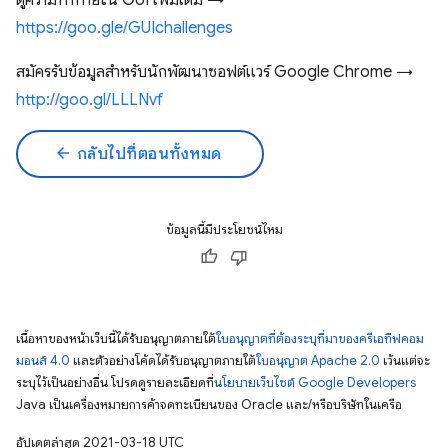
ดูความท้าทายใน GUI เพิ่มเติม →
https://goo.gle/GUIchallenges
สมัครรับข้อมูลสำหรับนักพัฒนาซอฟต์แวร์ Google Chrome →
http://goo.gl/LLLNvf
arrow_back
กลับไปที่ตอนทั้งหมด
ข้อมูลนี้มีประโยชน์ไหม
เนื้อหาของหน้าเว็บนี้ได้รับอนุญาตภายใต้
ใบอนุญาตที่ต้องระบุที่มาของครีเอทีฟคอม
มอนส์ 4.0
และตัวอย่างโค้ดได้รับอนุญาตภายใต้
ใบอนุญาต Apache 2.0
เว้นแต่จะ
ระบุไว้เป็นอย่างอื่น โปรดดูรายละเอียดที่
นโยบายเว็บไซต์ Google Developers
Java เป็นเครื่องหมายการค้าจดทะเบียนของ Oracle และ/หรือบริษัทในเครือ
อัปเดตล่าสุด 2021-03-18 UTC