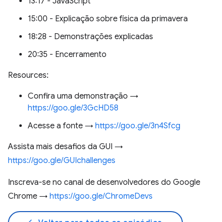
13:17 - JavaScript
15:00 - Explicação sobre física da primavera
18:28 - Demonstrações explicadas
20:35 - Encerramento
Resources:
Confira uma demonstração →
https://goo.gle/3GcHD58
Acesse a fonte →
https://goo.gle/3n4Sfcg
Assista mais desafios da GUI →
https://goo.gle/GUIchallenges
Inscreva-se no canal de desenvolvedores do Google
Chrome →
https://goo.gle/ChromeDevs