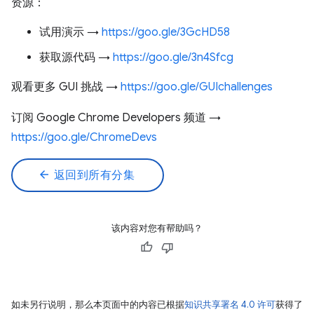
资源：
试用演示 →
https://goo.gle/3GcHD58
获取源代码 →
https://goo.gle/3n4Sfcg
观看更多 GUI 挑战 →
https://goo.gle/GUIchallenges
订阅 Google Chrome Developers 频道 →
https://goo.gle/ChromeDevs
arrow_back
返回到所有分集
该内容对您有帮助吗？
如未另行说明，那么本页面中的内容已根据
知识共享署名 4.0 许可
获得了