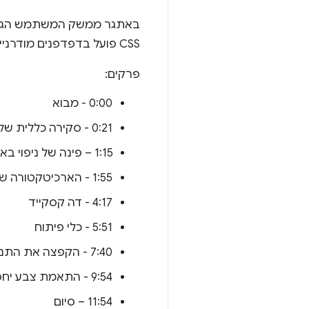
CSS פועל בדפדפנים מודרניים, יוצר ארכיטקטורה בסיסית לנושאים רבים יותר ונגיש.
פרקים:
0:00 - מבוא
0:21 - סקירה כללית של הסכימה
1:15 – פינה של ניפוי באגים
1:55 - הארכיטקטורה של נכסים מותאמים אישית
4:17 - דה קסקייד
5:51 - כלי פיתוח
7:40 - הקפצה את התנועה עד שתעבור
9:54 - התאמת צבע יחסית לעומת התאמת צבע מוחלטת
11:54 – סיום