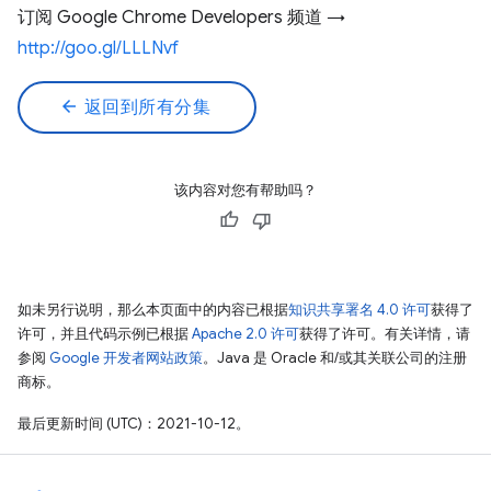
订阅 Google Chrome Developers 频道 →
http://goo.gl/LLLNvf
arrow_back
返回到所有分集
该内容对您有帮助吗？
如未另行说明，那么本页面中的内容已根据
知识共享署名 4.0 许可
获得了
许可，并且代码示例已根据
Apache 2.0 许可
获得了许可。有关详情，请
参阅
Google 开发者网站政策
。Java 是 Oracle 和/或其关联公司的注册
商标。
最后更新时间 (UTC)：2021-10-12。