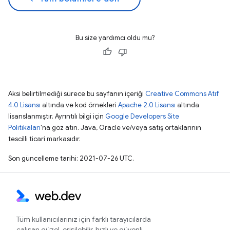
Bu size yardımcı oldu mu?
Aksi belirtilmediği sürece bu sayfanın içeriği
Creative Commons Atıf
4.0 Lisansı
altında ve kod örnekleri
Apache 2.0 Lisansı
altında
lisanslanmıştır. Ayrıntılı bilgi için
Google Developers Site
Politikaları
'na göz atın. Java, Oracle ve/veya satış ortaklarının
tescilli ticari markasıdır.
Son güncelleme tarihi: 2021-07-26 UTC.
Tüm kullanıcılarınız için farklı tarayıcılarda
çalışan güzel, erişilebilir, hızlı ve güvenli