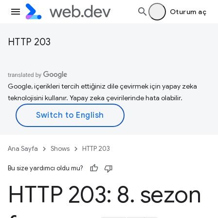
Oturum aç
HTTP 203
Google, içerikleri tercih ettiğiniz dile çevirmek için yapay zeka
teknolojisini kullanır. Yapay zeka çevirilerinde hata olabilir.
Ana Sayfa
Shows
HTTP 203
Bu size yardımcı oldu mu?
HTTP 203: 8
.
sezon