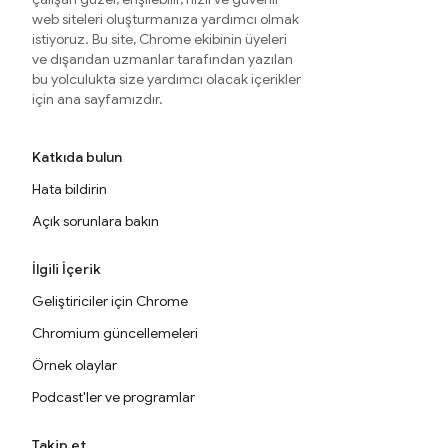
web siteleri oluşturmanıza yardımcı olmak
istiyoruz. Bu site, Chrome ekibinin üyeleri
ve dışarıdan uzmanlar tarafından yazılan
bu yolculukta size yardımcı olacak içerikler
için ana sayfamızdır.
Katkıda bulun
Hata bildirin
Açık sorunlara bakın
İlgili İçerik
Geliştiriciler için Chrome
Chromium güncellemeleri
Örnek olaylar
Podcast'ler ve programlar
Takip et