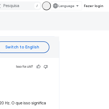
/
Fazer login
Isso foi útil?
0 Hz. O que isso significa