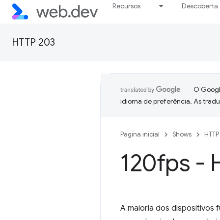
Recursos
Descoberta
HTTP 203
O Google
idioma de preferência. As trad
Página inicial
Shows
HTTP
120fps -
A maioria dos dispositivos 