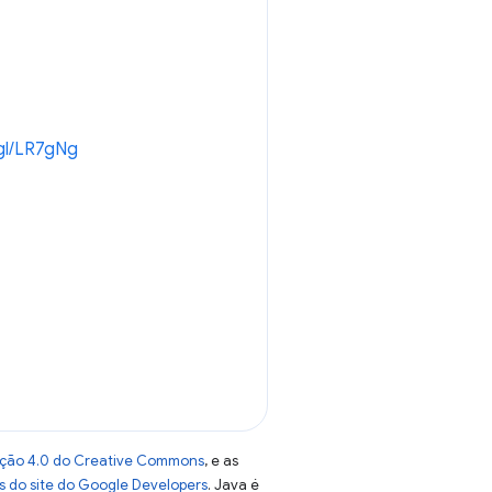
.gl/LR7gNg
uição 4.0 do Creative Commons
, e as
as do site do Google Developers
. Java é