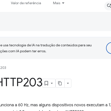
Valor de referência
Mais
 usa tecnologia de IA na tradução de conteúdos para seu
uções com IA podem ter erros.
 203
 HTTP203
funciona a 60 Hz, mas alguns dispositivos novos executam a 12