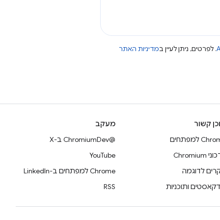
A
. לפרטים, ניתן לעיין ב
מדיניות האתר
כן קשור
מעקב
Ch למפתחים
@ChromiumDev ב-X
 Chromium
YouTube
רים לדוגמה
Chrome למפתחים ב-LinkedIn
דקאסטים ותוכניות
RSS