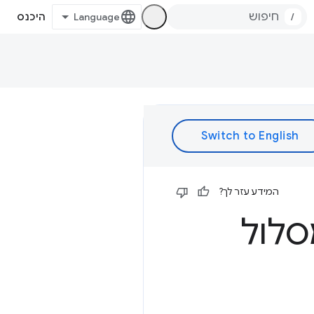
/
היכנס
המידע עזר לך?
מסלול