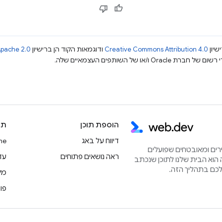
שיון
Creative Commons Attribution 4.0
ודוגמאות הקוד הן ברישיון
pache 2.0
הוספת תוכן
תו
דיווח על באג
rome
הירים ומאובטחים שפועלים
ראה נושאים פתוחים
עדכוני
הוא הבית שלנו לתוכן שנכתב
מק
פו