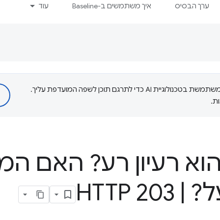
ערך הבסיס
איך משתמשים ב-Baseline
עוד
‫Google משתמשת בטכנולוגיית AI כדי לתרגם תוכן לשפה המועדפת עליך.
ת.
cs הוא רעיון רע? האם ה
ל?
|
HTTP 203