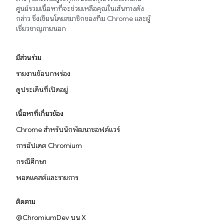
ศูนย์รวมเนื้อหาที่จะช่วยเหลือคุณในเส้นทางดัง
กล่าว ซึ่งเขียนโดยสมาชิกของทีม Chrome และผู้
เชี่ยวชาญภายนอก
มีส่วนร่วม
รายงานข้อบกพร่อง
ดูประเด็นที่เปิดอยู่
เนื้อหาที่เกี่ยวข้อง
Chrome สำหรับนักพัฒนาซอฟต์แวร์
การอัปเดต Chromium
กรณีศึกษา
พอดแคสต์และรายการ
ติดตาม
@ChromiumDev บน X