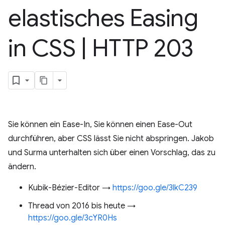
elastisches Easing
in CSS
|
HTTP 203
Sie können ein Ease-In, Sie können einen Ease-Out
durchführen, aber CSS lässt Sie nicht abspringen. Jakob
und Surma unterhalten sich über einen Vorschlag, das zu
ändern.
Kubik-Bézier-Editor →
https://goo.gle/3lkC239
Thread von 2016 bis heute →
https://goo.gle/3cYR0Hs