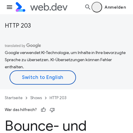
Anmelden
HTTP 203
Google verwendet KI-Technologie, um Inhalte in Ihre bevorzugte
Sprache zu übersetzen. KI-Übersetzungen können Fehler
enthalten.
Startseite
Shows
HTTP 203
War das hilfreich?
Bounce- und