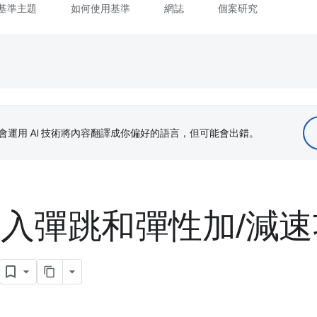
基準主題
如何使用基準
網誌
個案研究
le 會運用 AI 技術將內容翻譯成你偏好的語言，但可能會出錯。
 導入彈跳和彈性加
/
減速