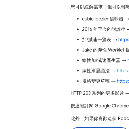
您可以緩解需求，但可以輕鬆使用
cubic-bezier 編輯器 
2016 年至今的討論串
加/減速一覽表 →
http
Jake 的彈性 Worklet
線性加/減速產生器 →
線性漸層語法 →
https
規格變更草稿 →
https
HTTP 203 系列的更多影片 
按這裡訂閱 Google Chro
此外，如果你喜歡這個 Podcas