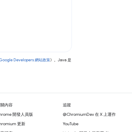
Google Developers 網站政策
》。Java 是
相關內容
追蹤
hrome 開發人員版
@ChromiumDev 在 X 上運作
hromium 更新
YouTube