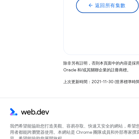
arrow_back
返回所有集數
除非另有註明，否則本頁面中的內容是採
Oracle 和/或其關聯企業的註冊商標。
上次更新時間：2021-11-30 (世界標準時
我們希望能協助您打造美觀、容易存取、快速又安全的網站，希望
用者都能跨瀏覽器使用。本網站是 Chrome 團隊成員和外部專家撰
容，希望能協助您展開旅程。