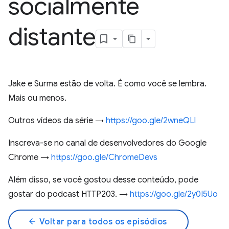
socialmente
distante
Jake e Surma estão de volta. É como você se lembra.
Mais ou menos.
Outros vídeos da série →
https://goo.gle/2wneQLl
Inscreva-se no canal de desenvolvedores do Google
Chrome →
https://goo.gle/ChromeDevs
Além disso, se você gostou desse conteúdo, pode
gostar do podcast HTTP203. →
https://goo.gle/2y0I5Uo
arrow_back
Voltar para todos os episódios