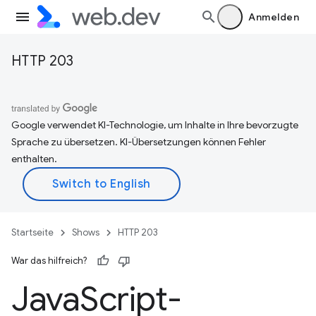
Anmelden
HTTP 203
Google verwendet KI-Technologie, um Inhalte in Ihre bevorzugte
Sprache zu übersetzen. KI-Übersetzungen können Fehler
enthalten.
Startseite
Shows
HTTP 203
War das hilfreich?
Java
Script-