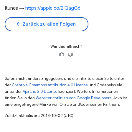
Itunes →
https://apple.co/2IQagG6
arrow_back
Zurück zu allen Folgen
War das hilfreich?
Sofern nicht anders angegeben, sind die Inhalte dieser Seite unter
der
Creative Commons Attribution 4.0 License
und Codebeispiele
unter der
Apache 2.0 License
lizenziert. Weitere Informationen
finden Sie in den
Websiterichtlinien von Google Developers
. Java ist
eine eingetragene Marke von Oracle und/oder seinen Partnern.
Zuletzt aktualisiert: 2018-10-02 (UTC).