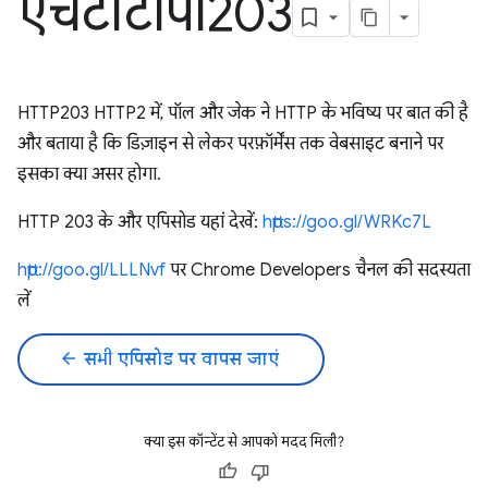
एचटीटीपी203
HTTP203 HTTP2 में, पॉल और जेक ने HTTP के भविष्य पर बात की है
और बताया है कि डिज़ाइन से लेकर परफ़ॉर्मेंस तक वेबसाइट बनाने पर
इसका क्या असर होगा.
HTTP 203 के और एपिसोड यहां देखें:
https://goo.gl/WRKc7L
http://goo.gl/LLLNvf
पर Chrome Developers चैनल की सदस्यता
लें
arrow_back
सभी एपिसोड पर वापस जाएं
क्या इस कॉन्टेंट से आपको मदद मिली?