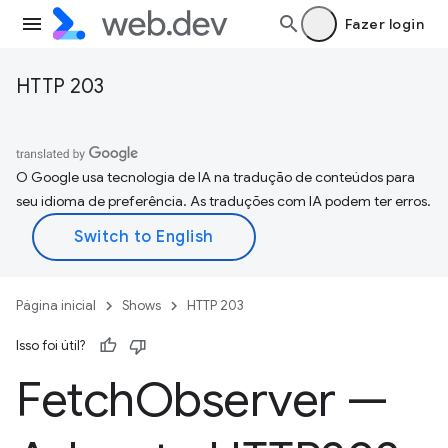
Fazer login
HTTP 203
O Google usa tecnologia de IA na tradução de conteúdos para
seu idioma de preferência. As traduções com IA podem ter erros.
Página inicial
Shows
HTTP 203
Isso foi útil?
Fetch
Observer —