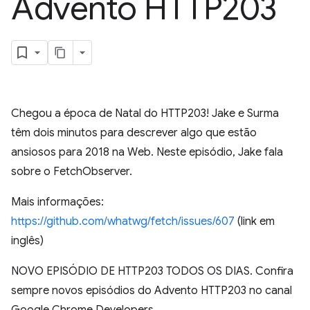
Advento HTTP203
Chegou a época de Natal do HTTP203! Jake e Surma
têm dois minutos para descrever algo que estão
ansiosos para 2018 na Web. Neste episódio, Jake fala
sobre o FetchObserver.
Mais informações:
https://github.com/whatwg/fetch/issues/607
(link em
inglês)
NOVO EPISÓDIO DE HTTP203 TODOS OS DIAS. Confira
sempre novos episódios do Advento HTTP203 no canal