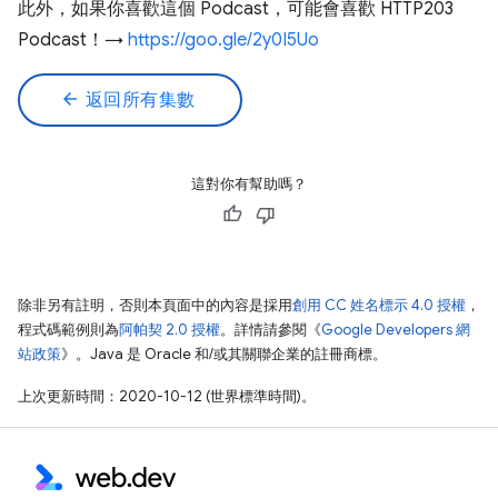
此外，如果你喜歡這個 Podcast，可能會喜歡 HTTP203
Podcast！→
https://goo.gle/2y0I5Uo
arrow_back
返回所有集數
這對你有幫助嗎？
除非另有註明，否則本頁面中的內容是採用
創用 CC 姓名標示 4.0 授權
，
程式碼範例則為
阿帕契 2.0 授權
。詳情請參閱《
Google Developers 網
站政策
》。Java 是 Oracle 和/或其關聯企業的註冊商標。
上次更新時間：2020-10-12 (世界標準時間)。