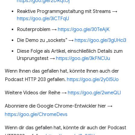
https://goo.gle/2DRqtOj
Reaktive Programmgestaltung mit Streams →
https://goo.gle/3iCTFqU
Routerproblem →
https://goo.gle/30TeAjK
Die Demo zu „sockets“ →
https://goo.gle/3gUHci3
Diese Folge als Artikel, einschließlich Details zum
Ursprungstest →
https://goo.gle/3kFNCUu
Wenn Ihnen das gefallen hat, könnte Ihnen auch der
Podcast HTTP 203 gefallen.
https://goo.gle/2y0I5Uo
Weitere Videos der Reihe →
https://goo.gle/2wneQLl
Abonniere die Google Chrome-Entwickler hier →
https://goo.gle/ChromeDevs
Wenn dir das gefallen hat, könnte dir auch der Podcast