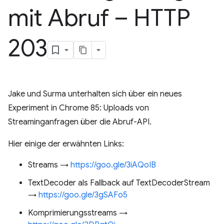
mit Abruf – HTTP
203
Jake und Surma unterhalten sich über ein neues
Experiment in Chrome 85: Uploads von
Streaminganfragen über die Abruf-API.
Hier einige der erwähnten Links:
Streams →
https://goo.gle/3iAQoIB
TextDecoder als Fallback auf TextDecoderStream
→
https://goo.gle/3gSAFo5
Komprimierungsstreams →