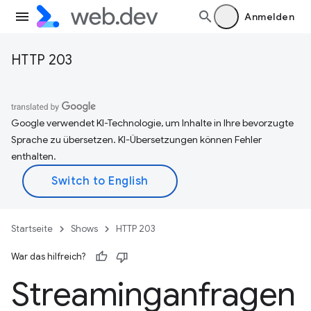
Anmelden
HTTP 203
Google verwendet KI-Technologie, um Inhalte in Ihre bevorzugte
Sprache zu übersetzen. KI-Übersetzungen können Fehler
enthalten.
Startseite
Shows
HTTP 203
War das hilfreich?
Streaminganfragen