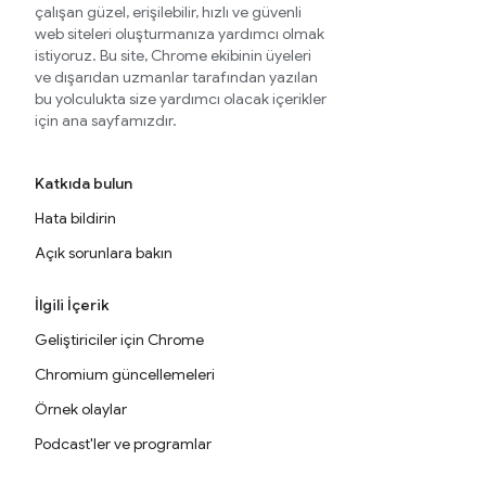
çalışan güzel, erişilebilir, hızlı ve güvenli
web siteleri oluşturmanıza yardımcı olmak
istiyoruz. Bu site, Chrome ekibinin üyeleri
ve dışarıdan uzmanlar tarafından yazılan
bu yolculukta size yardımcı olacak içerikler
için ana sayfamızdır.
Katkıda bulun
Hata bildirin
Açık sorunlara bakın
İlgili İçerik
Geliştiriciler için Chrome
Chromium güncellemeleri
Örnek olaylar
Podcast'ler ve programlar