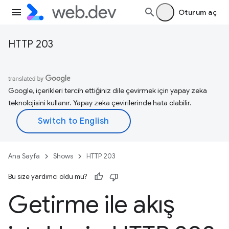
Oturum aç
HTTP 203
Google, içerikleri tercih ettiğiniz dile çevirmek için yapay zeka
teknolojisini kullanır. Yapay zeka çevirilerinde hata olabilir.
Ana Sayfa
Shows
HTTP 203
Bu size yardımcı oldu mu?
Getirme ile akış