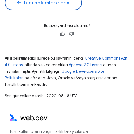
arrow_back
Tüm bölümlere dön
Bu size yardımcı oldu mu?
Aksi belirtilmediği sürece bu sayfanın içeriği
Creative Commons Atıf
4.0 Lisansı
altında ve kod örnekleri
Apache 2.0 Lisansı
altında
lisanslanmıştır. Ayrıntılı bilgi için
Google Developers Site
Politikaları
'na göz atın. Java, Oracle ve/veya satış ortaklarının
tescilli ticari markasıdır.
Son güncelleme tarihi: 2020-08-18 UTC.
Tüm kullanıcılarınız için farklı tarayıcılarda