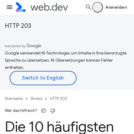
Anmelden
HTTP 203
Google verwendet KI-Technologie, um Inhalte in Ihre bevorzugte
Sprache zu übersetzen. KI-Übersetzungen können Fehler
enthalten.
Startseite
Shows
HTTP 203
War das hilfreich?
Die 10 häufigsten