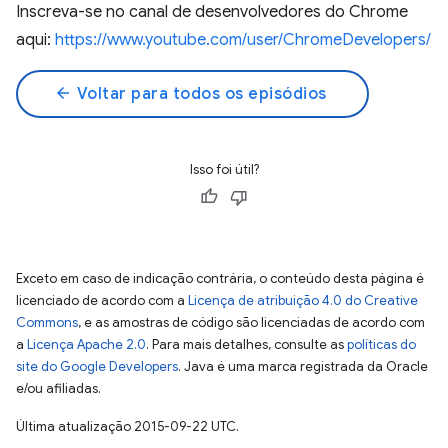
Inscreva-se no canal de desenvolvedores do Chrome
aqui:
https://www.youtube.com/user/ChromeDevelopers/
arrow_back
Voltar para todos os episódios
Isso foi útil?
Exceto em caso de indicação contrária, o conteúdo desta página é
licenciado de acordo com a
Licença de atribuição 4.0 do Creative
Commons
, e as amostras de código são licenciadas de acordo com
a
Licença Apache 2.0
. Para mais detalhes, consulte as
políticas do
site do Google Developers
. Java é uma marca registrada da Oracle
e/ou afiliadas.
Última atualização 2015-09-22 UTC.