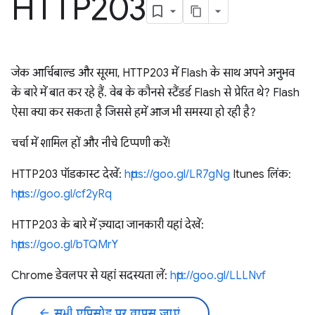
HTTP203
जेक आर्चिबाल्ड और सूरमा, HTTP203 में Flash के साथ अपने अनुभव
के बारे में बात कर रहे हैं. वेब के कौनसे स्टैंडर्ड Flash से प्रेरित थे? Flash
ऐसा क्या कर सकता है जिससे हमें आज भी समस्या हो रही है?
चर्चा में शामिल हों और नीचे टिप्पणी करें!
HTTP203 पॉडकास्ट देखें:
https://goo.gl/LR7gNg
Itunes लिंक:
https://goo.gl/cf2yRq
HTTP203 के बारे में ज़्यादा जानकारी यहां देखें:
https://goo.gl/bTQMrY
Chrome डेवलपर से यहां सदस्यता लें:
http://goo.gl/LLLNvf
arrow_back
सभी एपिसोड पर वापस जाएं