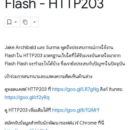
Flash - HTTP203
Jake Archibald และ Surma พูดถึงประสบการณ์การใช้งาน
Flash ใน HTTP203 มาตรฐานเว็บใดที่ได้รับแรงบันดาลใจมาจาก
Flash Flash จะทำอะไรได้บ้าง ซึ่งเรายังประสบกับปัญหาในปัจจุบัน
เข้าร่วมการสนทนาและแสดงความคิดเห็นด้านล่าง
ดูพอดแคสต์ HTTP203 ที่
https://goo.gl/LR7gNg
ลิงก์ Itunes:
https://goo.gl/cf2yRq
ดู HTTP203 เพิ่มเติมได้ที่
https://goo.gl/bTQMrY
สมัครรับข้อมูลสำหรับนักพัฒนาซอฟต์แวร์ Chrome ที่นี่