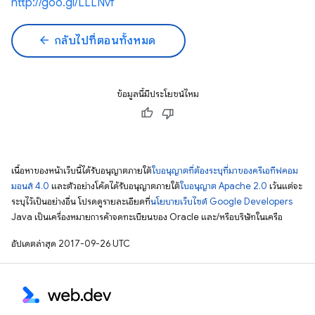
http://goo.gl/LLLNvf
arrow_back
กลับไปที่ตอนทั้งหมด
ข้อมูลนี้มีประโยชน์ไหม
เนื้อหาของหน้าเว็บนี้ได้รับอนุญาตภายใต้
ใบอนุญาตที่ต้องระบุที่มาของครีเอทีฟคอม
มอนส์ 4.0
และตัวอย่างโค้ดได้รับอนุญาตภายใต้
ใบอนุญาต Apache 2.0
เว้นแต่จะ
ระบุไว้เป็นอย่างอื่น โปรดดูรายละเอียดที่
นโยบายเว็บไซต์ Google Developers
Java เป็นเครื่องหมายการค้าจดทะเบียนของ Oracle และ/หรือบริษัทในเครือ
อัปเดตล่าสุด 2017-09-26 UTC