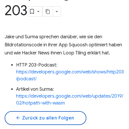
203
Jake und Surma sprechen darüber, wie sie den
Bildrotationscode in ihrer App Squoosh optimiert haben
und wie Hacker News ihnen Loop Tiling erklärt hat.
HTTP 203-Podcast:
https://developers.google.com/web/shows/http203
/podcast/
Artikel von Surma:
https://developers.google.com/web/updates/2019/
02/hotpath-with-wasm
arrow_back
Zurück zu allen Folgen