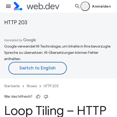
Anmelden
HTTP 203
Google verwendet KI-Technologie, um Inhalte in Ihre bevorzugte
Sprache zu übersetzen. KI-Übersetzungen können Fehler
enthalten.
Startseite
Shows
HTTP 203
War das hilfreich?
Loop Tiling – HTTP