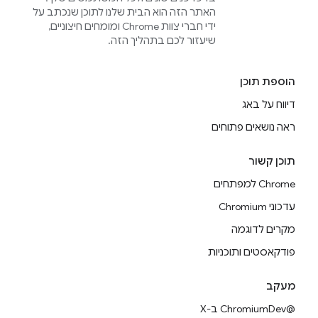
האתר הזה הוא הבית שלנו לתוכן שנכתב על
ידי חברי צוות Chrome ומומחים חיצוניים,
שיעזור לכם בתהליך הזה.
הוספת תוכן
דיווח על באג
ראה נושאים פתוחים
תוכן קשור
Chrome למפתחים
עדכוני Chromium
מקרים לדוגמה
פודקאסטים ותוכניות
מעקב
@ChromiumDev ב-X