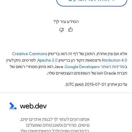
המידע עזר לך?
אלא אם צוין אחרת, התוכן של דף זה הוא ברישיון
Creative Commons
Attribution 4.0
ודוגמאות הקוד הן ברישיון
Apache 2.0
. לפרטים, ניתן לעיין
ב
מדיניות האתר Google Developers‏
.‏ Java הוא סימן מסחרי רשום של
חברת Oracle ו/או של השותפים העצמאיים שלה.
עדכון אחרון: 2015-07-01 (שעון UTC).
אנחנו רוצים לעזור לך לבנות אתרים יפים,
נגישים, מהירים ומאובטחים שפועלים
בדפדפנים שונים ולכל המשתמשים שלך.