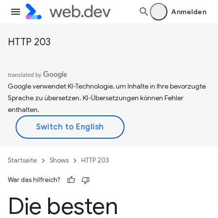
Anmelden
HTTP 203
Google verwendet KI-Technologie, um Inhalte in Ihre bevorzugte
Sprache zu übersetzen. KI-Übersetzungen können Fehler
enthalten.
Startseite
Shows
HTTP 203
War das hilfreich?
Die besten