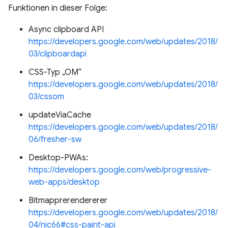
Funktionen in dieser Folge:
Async clipboard API
https://developers.google.com/web/updates/2018/
03/clipboardapi
CSS-Typ „OM“
https://developers.google.com/web/updates/2018/
03/cssom
updateViaCache
https://developers.google.com/web/updates/2018/
06/fresher-sw
Desktop-PWAs:
https://developers.google.com/web/progressive-
web-apps/desktop
Bitmapprerendererer
https://developers.google.com/web/updates/2018/
04/nic66#css-paint-api