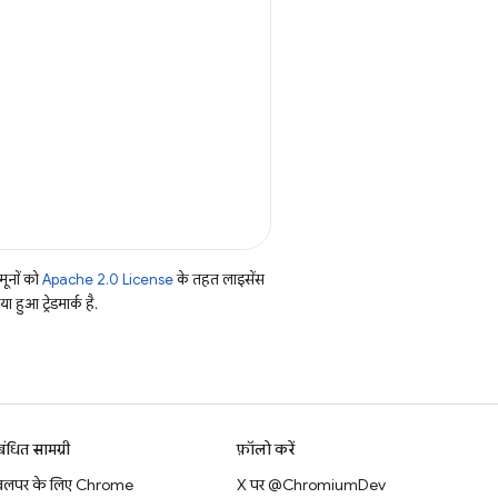
ूनों को
Apache 2.0 License
के तहत लाइसेंस
हुआ ट्रेडमार्क है.
बंधित सामग्री
फ़ॉलो करें
वलपर के लिए Chrome
X पर @ChromiumDev