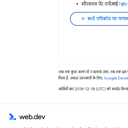
सीएसएस पेंट एपीआई
http
arrow_back
सभी एपिसोड पर वापस
जब तक कुछ अलग से न बताया जाए, तब तक इस पे
मिला है. ज़्यादा जानकारी के लिए,
Google Develo
आखिरी बार 2018-12-18 (UTC) को अपडेट किया