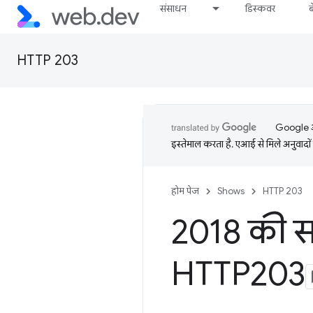
संसाधन
डिस्कवर
HTTP 203
Google आप
इस्तेमाल करता है. एआई से मिले अनुवादों 
होम पेज
Shows
HTTP 203
2018 की सब
HTTP203