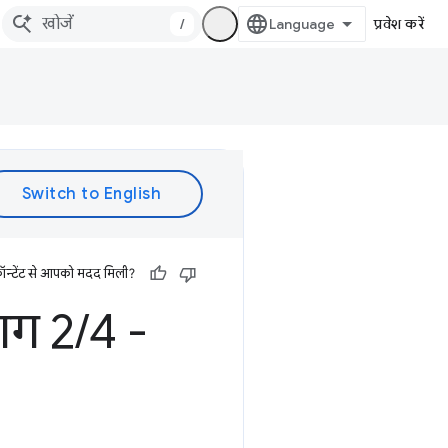
/
प्रवेश करें
ॉन्टेंट से आपको मदद मिली?
ाग 2
/
4 -