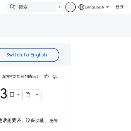
/
登录
该内容对您有帮助吗？
3
还有其他话题要谈。设备功能、感知