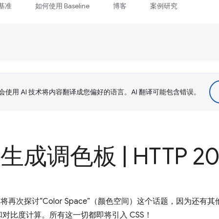
基准
如何使用 Baseline
博客
案例研究
le 会使用 AI 技术将内容翻译成您偏好的语言。AI 翻译可能包含错误。
 中生成调色板
|
HTTP 20
ake 将再次探讨“Color Space”（颜色空间）这个话题，因为
对比度计算。所有这一切都即将引入 CSS！