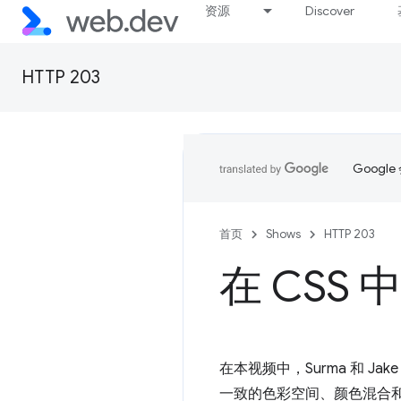
资源
Discover
HTTP 203
Goog
首页
Shows
HTTP 203
在 CSS
在本视频中，Surma 和 J
一致的色彩空间、颜色混合和