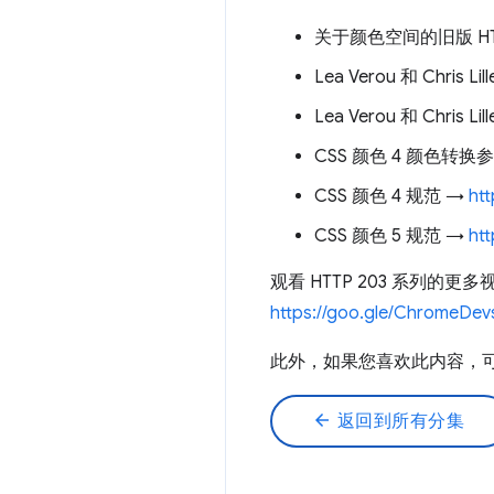
关于颜色空间的旧版 HT
Lea Verou 和 Chris 
Lea Verou 和 Chris Lil
CSS 颜色 4 颜色转换
CSS 颜色 4 规范 →
ht
CSS 颜色 5 规范 →
htt
观看 HTTP 203 系列的更多
https://goo.gle/ChromeDev
此外，如果您喜欢此内容，可能会
arrow_back
返回到所有分集