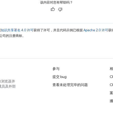
该内容对您有帮助吗？
据
知识共享署名 4.0 许可
获得了许可，并且代码示例已根据
Apache 2.0 许可
获
其关联公司的注册商标。
参与
提交 bug
C
跨浏览器并
查看未处理完毕的问题
C
成员及外部