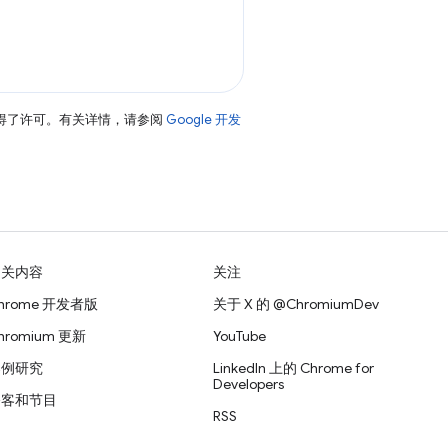
得了许可。有关详情，请参阅
Google 开发
相关内容
关注
hrome 开发者版
关于 X 的 @ChromiumDev
hromium 更新
YouTube
案例研究
LinkedIn 上的 Chrome for
Developers
播客和节目
RSS