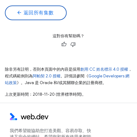
arrow_back
返回所有集數
這對你有幫助嗎？
除非另有註明，否則本頁面中的內容是採用
創用 CC 姓名標示 4.0 授權
，
程式碼範例則為
阿帕契 2.0 授權
。詳情請參閱《
Google Developers 網
站政策
》。Java 是 Oracle 和/或其關聯企業的註冊商標。
上次更新時間：2018-11-20 (世界標準時間)。
我們希望能協助您打造美觀、容易存取、快
速又安全的網站，希望您和所有使用者都能