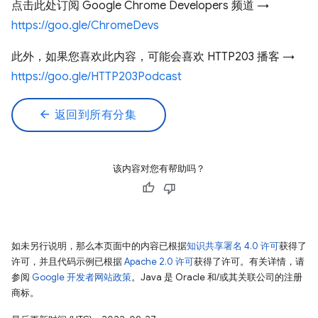
点击此处订阅 Google Chrome Developers 频道 →
https://goo.gle/ChromeDevs
此外，如果您喜欢此内容，可能会喜欢 HTTP203 播客 →
https://goo.gle/HTTP203Podcast
arrow_back
返回到所有分集
该内容对您有帮助吗？
如未另行说明，那么本页面中的内容已根据
知识共享署名 4.0 许可
获得了
许可，并且代码示例已根据
Apache 2.0 许可
获得了许可。有关详情，请
参阅
Google 开发者网站政策
。Java 是 Oracle 和/或其关联公司的注册
商标。