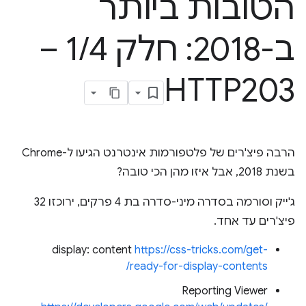
הטובות ביותר
ב-2018: חלק 1
/
4 –
HTTP203
הרבה פיצ'רים של פלטפורמות אינטרנט הגיעו ל-Chrome
בשנת 2018, אבל איזו מהן הכי טובה?
ג'ייק וסורמה בסדרה מיני-סדרה בת 4 פרקים, ירוכזו 32
פיצ'רים עד אחד.
display: content
https://css-tricks.com/get-
ready-for-display-contents/
Reporting Viewer