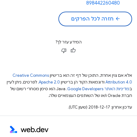
898442260480
arrow_back
חזרה לכל הפרקים
המידע עזר לך?
אלא אם צוין אחרת, התוכן של דף זה הוא ברישיון
Creative Commons
Attribution 4.0
ודוגמאות הקוד הן ברישיון
Apache 2.0
. לפרטים, ניתן לעיין
ב
מדיניות האתר Google Developers‏
.‏ Java הוא סימן מסחרי רשום של
חברת Oracle ו/או של השותפים העצמאיים שלה.
עדכון אחרון: 2018-12-17 (שעון UTC).