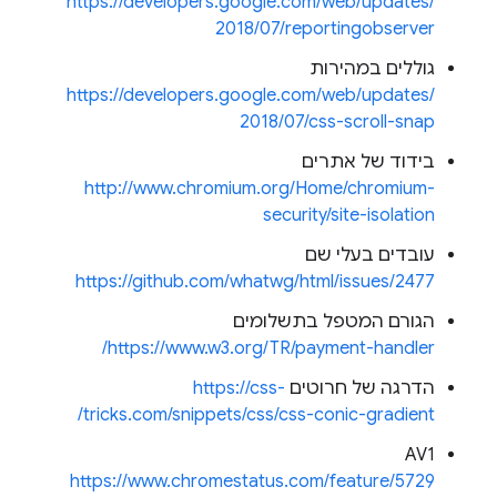
https://developers.google.com/web/updates/
2018/07/reportingobserver
גוללים במהירות
https://developers.google.com/web/updates/
2018/07/css-scroll-snap
בידוד של אתרים
http://www.chromium.org/Home/chromium-
security/site-isolation
עובדים בעלי שם
https://github.com/whatwg/html/issues/2477
הגורם המטפל בתשלומים
https://www.w3.org/TR/payment-handler/
הדרגה של חרוטים
https://css-
tricks.com/snippets/css/css-conic-gradient/
AV1
https://www.chromestatus.com/feature/5729