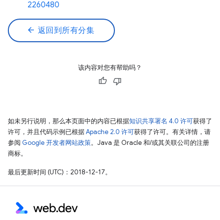
2260480
arrow_back
返回到所有分集
该内容对您有帮助吗？
如未另行说明，那么本页面中的内容已根据
知识共享署名 4.0 许可
获得了
许可，并且代码示例已根据
Apache 2.0 许可
获得了许可。有关详情，请
参阅
Google 开发者网站政策
。Java 是 Oracle 和/或其关联公司的注册
商标。
最后更新时间 (UTC)：2018-12-17。