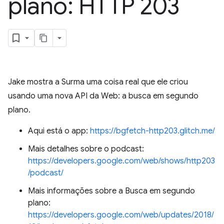
plano: HTTP 203
Jake mostra a Surma uma coisa real que ele criou
usando uma nova API da Web: a busca em segundo
plano.
Aqui está o app:
https://bgfetch-http203.glitch.me/
Mais detalhes sobre o podcast:
https://developers.google.com/web/shows/http203
/podcast/
Mais informações sobre a Busca em segundo
plano:
https://developers.google.com/web/updates/2018/