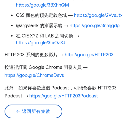
https://goo.gle/3BXhhQM
CSS 顏色的預先定義色域 →
https://goo.gle/2VveJtx
@argyleink 的漸層示範 →
https://goo.gle/3nmjgdp
在 CIE XYZ 和 LAB 之間切換 →
https://goo.gle/3txOa3J
HTTP 203 系列的更多影片 →
http://goo.gle/HTTP203
按這裡訂閱 Google Chrome 開發人員 →
https://goo.gle/ChromeDevs
此外，如果你喜歡這個 Podcast，可能會喜歡 HTTP203
Podcast →
https://goo.gle/HTTP203Podcast
arrow_back
返回所有集數