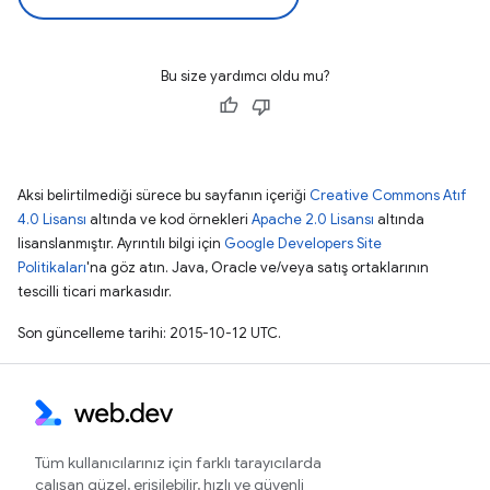
Bu size yardımcı oldu mu?
Aksi belirtilmediği sürece bu sayfanın içeriği
Creative Commons Atıf
4.0 Lisansı
altında ve kod örnekleri
Apache 2.0 Lisansı
altında
lisanslanmıştır. Ayrıntılı bilgi için
Google Developers Site
Politikaları
'na göz atın. Java, Oracle ve/veya satış ortaklarının
tescilli ticari markasıdır.
Son güncelleme tarihi: 2015-10-12 UTC.
Tüm kullanıcılarınız için farklı tarayıcılarda
çalışan güzel, erişilebilir, hızlı ve güvenli