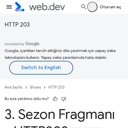
Oturum aç
HTTP 203
Google, içerikleri tercih ettiğiniz dile çevirmek için yapay zeka
teknolojisini kullanır. Yapay zeka çevirilerinde hata olabilir.
Ana Sayfa
Shows
HTTP 203
Bu size yardımcı oldu mu?
3
.
Sezon Fragmanı