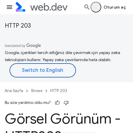
Oturum aç
HTTP 203
Google, içerikleri tercih ettiğiniz dile çevirmek için yapay zeka
teknolojisini kullanır. Yapay zeka çevirilerinde hata olabilir.
Ana Sayfa
Shows
HTTP 203
Bu size yardımcı oldu mu?
Görsel Görünüm -