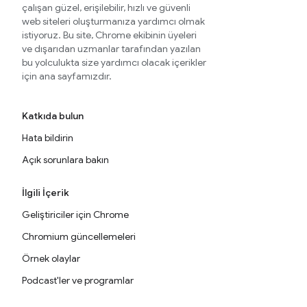
çalışan güzel, erişilebilir, hızlı ve güvenli
web siteleri oluşturmanıza yardımcı olmak
istiyoruz. Bu site, Chrome ekibinin üyeleri
ve dışarıdan uzmanlar tarafından yazılan
bu yolculukta size yardımcı olacak içerikler
için ana sayfamızdır.
Katkıda bulun
Hata bildirin
Açık sorunlara bakın
İlgili İçerik
Geliştiriciler için Chrome
Chromium güncellemeleri
Örnek olaylar
Podcast'ler ve programlar