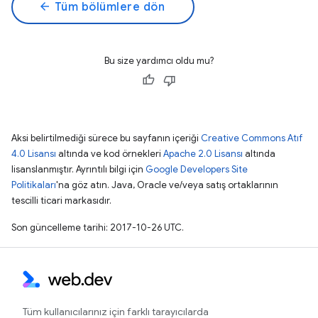
arrow_back
Tüm bölümlere dön
Bu size yardımcı oldu mu?
Aksi belirtilmediği sürece bu sayfanın içeriği
Creative Commons Atıf
4.0 Lisansı
altında ve kod örnekleri
Apache 2.0 Lisansı
altında
lisanslanmıştır. Ayrıntılı bilgi için
Google Developers Site
Politikaları
'na göz atın. Java, Oracle ve/veya satış ortaklarının
tescilli ticari markasıdır.
Son güncelleme tarihi: 2017-10-26 UTC.
Tüm kullanıcılarınız için farklı tarayıcılarda