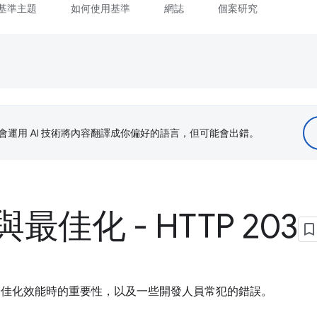
基準主題
如何使用基準
網誌
個案研究
le 會運用 AI 技術將內容翻譯成你偏好的語言，但可能會出錯。
佳化 - HTTP 203
明情境在最佳化效能時的重要性，以及一些開發人員常犯的錯誤。