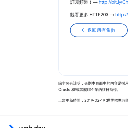
訂閱頻道！→
http://bit.ly
觀看更多 HTTP203 →
http:/
arrow_back
返回所有集數
除非另有註明，否則本頁面中的內容是採
Oracle 和/或其關聯企業的註冊商標。
上次更新時間：2019-02-19 (世界標準時