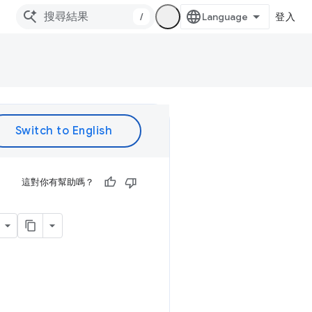
/
登入
這對你有幫助嗎？