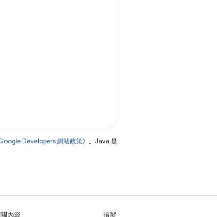
Google Developers 網站政策
》。Java 是
相關內容
追蹤