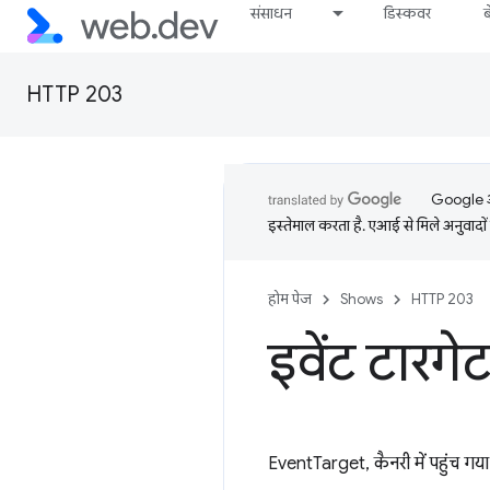
संसाधन
डिस्कवर
HTTP 203
Google आप
इस्तेमाल करता है. एआई से मिले अनुवादों 
होम पेज
Shows
HTTP 203
इवेंट टारग
EventTarget, कैनरी में पहुंच गय