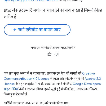
https://goo.gle/HTTP203Podcast
पसंद आ सकते हैं
Btw, जेक हर उस टिप्पणी का जवाब देने का वादा करता है जिसमें फ़ील्ड
शामिल है
arrow_back
सभी एपिसोड पर वापस जाएं
क्या इस कॉन्टेंट से आपको मदद मिली?
जब तक कुछ अलग से न बताया जाए, तब तक इस पेज की सामग्री को
Creative
Commons Attribution 4.0 License
के तहत और कोड के नमूनों को
Apache 2.0
License
के तहत लाइसेंस मिला है. ज़्यादा जानकारी के लिए,
Google Developers
साइट नीतियां
देखें. Oracle और/या इससे जुड़ी हुई कंपनियों का, Java एक रजिस्टर
किया हुआ ट्रेडमार्क है.
आखिरी बार 2021-04-20 (UTC) को अपडेट किया गया.