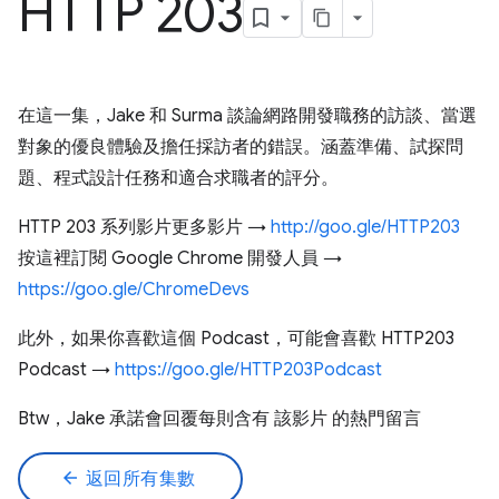
HTTP 203
在這一集，Jake 和 Surma 談論網路開發職務的訪談、當選
對象的優良體驗及擔任採訪者的錯誤。涵蓋準備、試探問
題、程式設計任務和適合求職者的評分。
HTTP 203 系列影片更多影片 →
http://goo.gle/HTTP203
按這裡訂閱 Google Chrome 開發人員 →
https://goo.gle/ChromeDevs
此外，如果你喜歡這個 Podcast，可能會喜歡 HTTP203
Podcast →
https://goo.gle/HTTP203Podcast
Btw，Jake 承諾會回覆每則含有 該影片 的熱門留言
arrow_back
返回所有集數