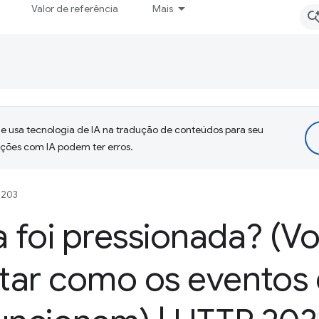
Valor de referência
Mais
 usa tecnologia de IA na tradução de conteúdos para seu
uções com IA podem ter erros.
 203
a foi pressionada? (V
itar como os eventos