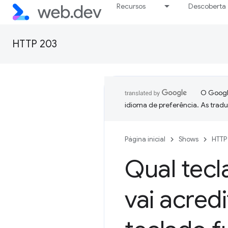
Recursos
Descoberta
HTTP 203
O Google
idioma de preferência. As trad
Página inicial
Shows
HTTP
Qual tecl
vai acred