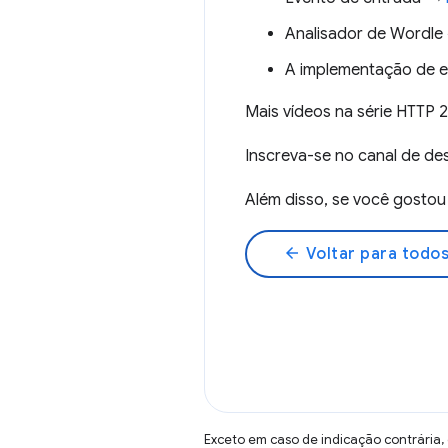
Analisador de Wordl
A implementação de e
Mais vídeos na série HTTP
Inscreva-se no canal de 
Além disso, se você gost
arrow_back
Voltar para todos
Exceto em caso de indicação contrária,