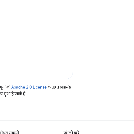
ूनों को
Apache 2.0 License
के तहत लाइसेंस
हुआ ट्रेडमार्क है.
बंधित सामग्री
फ़ॉलो करें