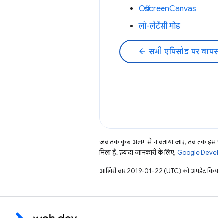
OffscreenCanvas
लो-लेटेंसी मोड
arrow_back
सभी एपिसोड पर वापस
जब तक कुछ अलग से न बताया जाए, तब तक इस पे
मिला है. ज़्यादा जानकारी के लिए,
Google Develo
आखिरी बार 2019-01-22 (UTC) को अपडेट किया