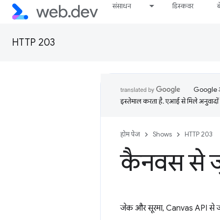
संसाधन
डिस्कवर
HTTP 203
Google आप
इस्तेमाल करता है. एआई से मिले अनुवादों 
होम पेज
Shows
HTTP 203
कैनवस से जु
जेक और सूरमा, Canvas API से जुड़ी