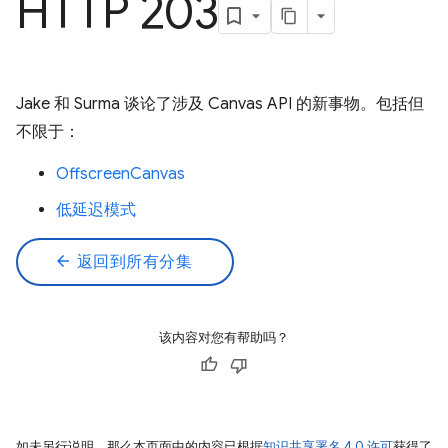
HTTP 203
Jake 和 Surma 谈论了涉及 Canvas API 的新事物。包括但
不限于：
OffscreenCanvas
低延迟模式
arrow_back
返回到所有分集
该内容对您有帮助吗？
如未另行说明，那么本页面中的内容已根据
知识共享署名 4.0 许可
获得了