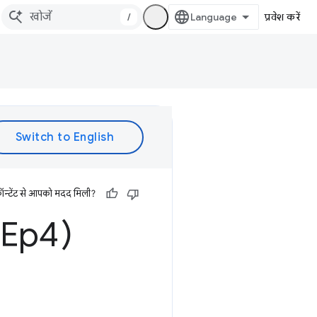
/
प्रवेश करें
ॉन्टेंट से आपको मदद मिली?
Ep4)