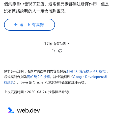
個集節目中發現了彩蛋。這兩種元素都無法發揮作用，但是
沒有閱讀說明的人一定會感到困惑。
arrow_back
返回所有集數
這對你有幫助嗎？
除非另有註明，否則本頁面中的內容是採用
創用 CC 姓名標示 4.0 授權
，
程式碼範例則為
阿帕契 2.0 授權
。詳情請參閱《
Google Developers 網
站政策
》。Java 是 Oracle 和/或其關聯企業的註冊商標。
上次更新時間：2020-03-24 (世界標準時間)。