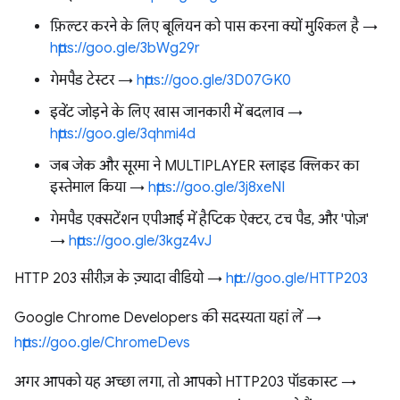
फ़िल्टर करने के लिए बूलियन को पास करना क्यों मुश्किल है →
https://goo.gle/3bWg29r
गेमपैड टेस्टर →
https://goo.gle/3D07GK0
इवेंट जोड़ने के लिए खास जानकारी में बदलाव →
https://goo.gle/3qhmi4d
जब जेक और सूरमा ने MULTIPLAYER स्लाइड क्लिकर का
इस्तेमाल किया →
https://goo.gle/3j8xeNI
गेमपैड एक्सटेंशन एपीआई में हैप्टिक ऐक्टर, टच पैड, और 'पोज़'
→
https://goo.gle/3kgz4vJ
HTTP 203 सीरीज़ के ज़्यादा वीडियो →
http://goo.gle/HTTP203
Google Chrome Developers की सदस्यता यहां लें →
https://goo.gle/ChromeDevs
अगर आपको यह अच्छा लगा, तो आपको HTTP203 पॉडकास्ट →