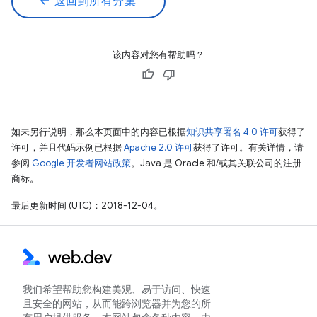
arrow_back
返回到所有分集
该内容对您有帮助吗？
如未另行说明，那么本页面中的内容已根据
知识共享署名 4.0 许可
获得了
许可，并且代码示例已根据
Apache 2.0 许可
获得了许可。有关详情，请
参阅
Google 开发者网站政策
。Java 是 Oracle 和/或其关联公司的注册
商标。
最后更新时间 (UTC)：2018-12-04。
我们希望帮助您构建美观、易于访问、快速
且安全的网站，从而能跨浏览器并为您的所