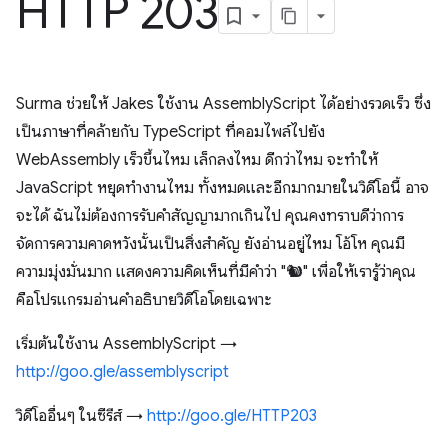
HTTP 203
Surma ช่วยให้ Jakes ใช้งาน AssemblyScript ได้อย่างรวดเร็ว ซึ่ง
เป็นภาษาที่คล้ายกับ TypeScript ที่คอมไพล์ไปยัง
WebAssembly เร็วขึ้นไหม เล็กลงไหม ดีกว่าไหม จะทำให้
JavaScript หยุดทำงานไหม ทั้งหมดและอีกมากมายในวิดีโอนี้ อาจ
จะได้ ฉันไม่ต้องการรับคำสัญญามากเกินไป คุณคงทราบดีว่าการ
จัดการความคาดหวังนั้นเป็นสิ่งสำคัญ ยังอ่านอยู่ไหม โอ้โห คุณมี
ความมุ่งมั่นมาก แสดงความคิดเห็นที่มีคำว่า "🐿" เพื่อให้เรารู้ว่าคุณ
คือโปรแกรมอ่านคำอธิบายวิดีโอโดยเฉพาะ
เริ่มต้นใช้งาน AssemblyScript →
http://goo.gle/assemblyscript
วิดีโออื่นๆ ในซีรีส์ →
http://goo.gle/HTTP203