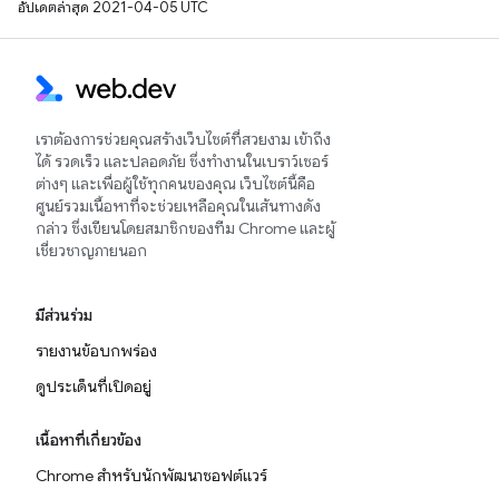
อัปเดตล่าสุด 2021-04-05 UTC
เราต้องการช่วยคุณสร้างเว็บไซต์ที่สวยงาม เข้าถึง
ได้ รวดเร็ว และปลอดภัย ซึ่งทำงานในเบราว์เซอร์
ต่างๆ และเพื่อผู้ใช้ทุกคนของคุณ เว็บไซต์นี้คือ
ศูนย์รวมเนื้อหาที่จะช่วยเหลือคุณในเส้นทางดัง
กล่าว ซึ่งเขียนโดยสมาชิกของทีม Chrome และผู้
เชี่ยวชาญภายนอก
มีส่วนร่วม
รายงานข้อบกพร่อง
ดูประเด็นที่เปิดอยู่
เนื้อหาที่เกี่ยวข้อง
Chrome สำหรับนักพัฒนาซอฟต์แวร์