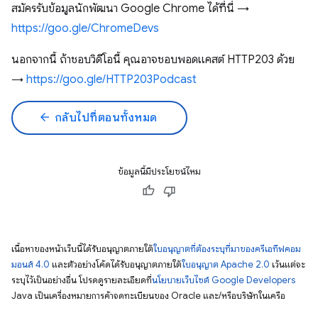
สมัครรับข้อมูลนักพัฒนา Google Chrome ได้ที่นี่ →
https://goo.gle/ChromeDevs
นอกจากนี้ ถ้าชอบวิดีโอนี้ คุณอาจชอบพอดแคสต์ HTTP203 ด้วย
→
https://goo.gle/HTTP203Podcast
arrow_back
กลับไปที่ตอนทั้งหมด
ข้อมูลนี้มีประโยชน์ไหม
เนื้อหาของหน้าเว็บนี้ได้รับอนุญาตภายใต้
ใบอนุญาตที่ต้องระบุที่มาของครีเอทีฟคอม
มอนส์ 4.0
และตัวอย่างโค้ดได้รับอนุญาตภายใต้
ใบอนุญาต Apache 2.0
เว้นแต่จะ
ระบุไว้เป็นอย่างอื่น โปรดดูรายละเอียดที่
นโยบายเว็บไซต์ Google Developers
Java เป็นเครื่องหมายการค้าจดทะเบียนของ Oracle และ/หรือบริษัทในเครือ