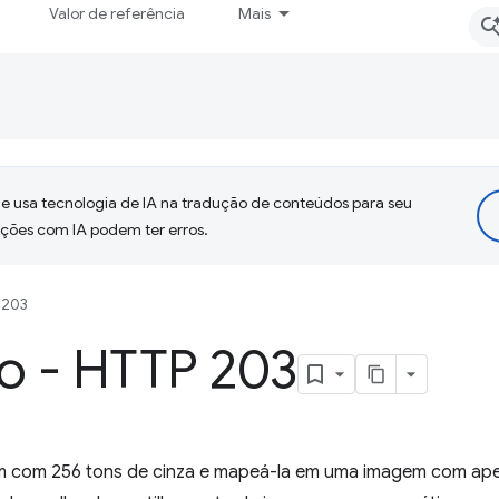
Valor de referência
Mais
 usa tecnologia de IA na tradução de conteúdos para seu
uções com IA podem ter erros.
 203
o - HTTP 203
 com 256 tons de cinza e mapeá-la em uma imagem com ape