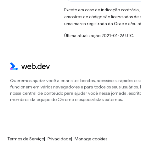
Exceto em caso de indicação contrária,
amostras de código são licenciadas de
uma marca registrada da Oracle e/ou af
Última atualização 2021-01-26 UTC.
Queremos ajudar você a criar sites bonitos, acessíveis, rápidos e 
funcionem em vários navegadores e para todos os seus usuários. E
nossa central de conteúdo para ajudar você nessa jornada, escrit
membros da equipe do Chrome e especialistas externos.
Termos de Serviço
Privacidade
Manage cookies