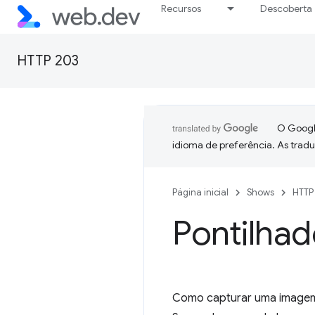
Recursos
Descoberta
HTTP 203
O Google
idioma de preferência. As trad
Página inicial
Shows
HTTP
Pontilhad
Como capturar uma imagem