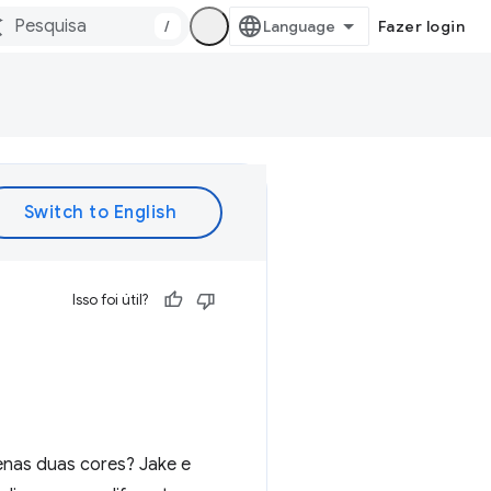
/
Fazer login
Isso foi útil?
nas duas cores? Jake e